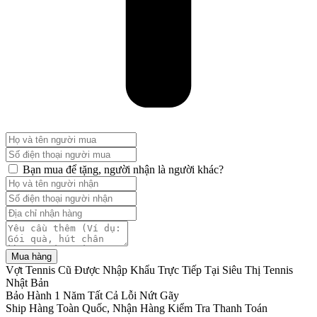
Bạn mua để tặng, người nhận là người khác?
Mua hàng
Vợt Tennis Cũ Được Nhập Khẩu Trực Tiếp Tại Siêu Thị Tennis
Nhật Bản
Bảo Hành 1 Năm Tất Cả Lỗi Nứt Gãy
Ship Hàng Toàn Quốc, Nhận Hàng Kiểm Tra Thanh Toán