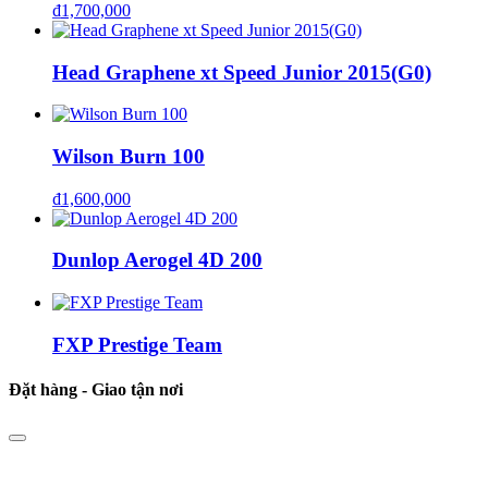
₫
1,700,000
Head Graphene xt Speed Junior 2015(G0)
Wilson Burn 100
₫
1,600,000
Dunlop Aerogel 4D 200
FXP Prestige Team
Đặt hàng - Giao tận nơi