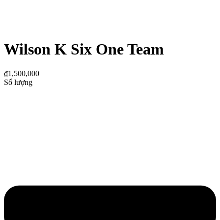
Wilson K Six One Team
₫
1,500,000
Số lượng