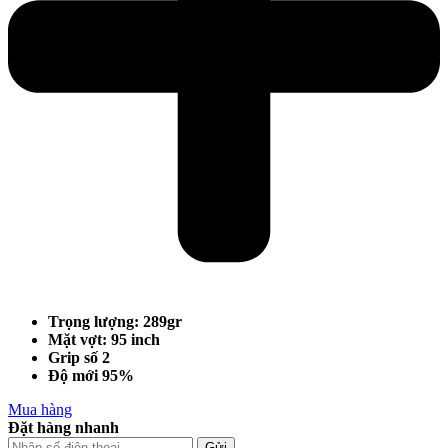
Trọng lượng: 289gr
Mặt vợt: 95 inch
Grip số 2
Độ mới 95%
Mua hàng
Đặt hàng nhanh
Gửi