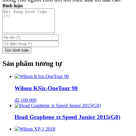
Bình luận
Gửi bình luận
Sản phẩm tương tự
Wilson KSix-OneTour 90
₫
2,100,000
Head Graphene xt Speed Junior 2015(G0)