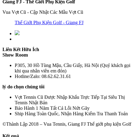
Giang FJ - Thế Giới Phụ Kiện Golf
Vua Vợt Cũ - Cập Nhật Các Mẫu Vợt Cũ
Thế Giới Phụ Kiện Golf - Giang FJ
Liên Kết Hữu Ích
Show Room
P305, 30 Hồ Tùng Mậu, Cầu Giấy, Hà Nội (Quý khách gọi
khi qua nhân viên em đón)
Hotline/Zalo: 08.62.62.31.61
lý do chọn chúng tôi
Vợt Tennis Cũ Được Nhập Khẩu Trực Tiếp Tại Siêu Thị
Tennis Nhật Bản
Bảo Hành 1 Năm Tất Cả Lỗi Nứt Gãy
Ship Hàng Toàn Quốc, Nhận Hàng Kiểm Tra Thanh Toán
©Thành Lập 2018 – Vua Tennis, Giang FJ Thế giới phụ kiện Golf
Kết quả