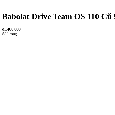
Babolat Drive Team OS 110 Cũ
₫
1,400,000
Số lượng